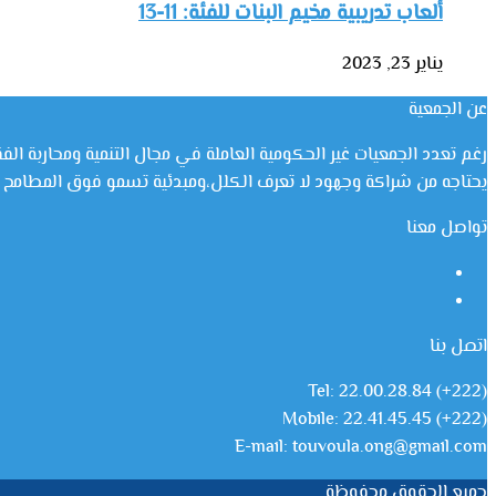
ألعاب تدريبية مخيم البنات للفئة: 11-13
يناير 23, 2023
عن الجمعية
رغم تعدد الجمعيات غير الحكومية العاملة في مجال التنمية ومحاربة الف
يحتاجه من شراكة وجهود لا تعرف الكلل،ومبدئية تسمو فوق المطامح وا
تواصل معنا
فيسبوك
يوتيوب
اتصل بنا
Tel: 22.00.28.84 (+222)
Mobile: 22.41.45.45 (+222)
E-mail: touvoula.ong@gmail.com
جميع الحقوق محفوظة