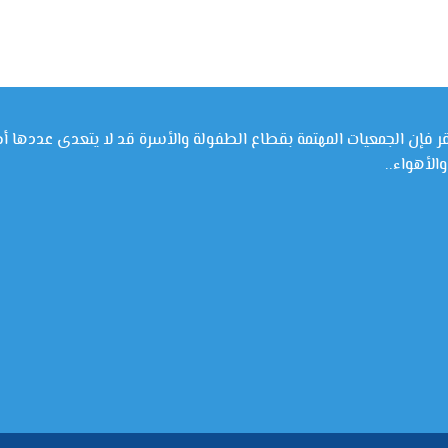
قر فإن الجمعيات المهتمة بقطاع الطفولة والأسرة قد لا يتعدى عددها أص
لأهواء..