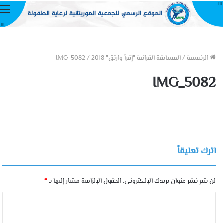
ا
الرئيسية
/
المسابقة القرآنية "إقرأ وارتق" 2018
/
IMG_5082
IMG_5082
اترك تعليقاً
لن يتم نشر عنوان بريدك الإلكتروني.
الحقول الإلزامية مشار إليها بـ
*