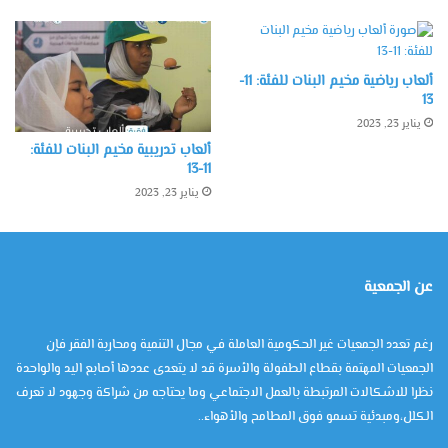
ألعاب رياضية مخيم البنات للفئة: 11-
13
يناير 23, 2023
ألعاب تدريبية مخيم البنات للفئة:
11-13
يناير 23, 2023
عن الجمعية
رغم تعدد الجمعيات غير الحكومية العاملة في مجال التنمية ومحاربة الفقر فإن
الجمعيات المهتمة بقطاع الطفولة والأسرة قد لا يتعدى عددها أصابع اليد والواحدة
نظرا للاشكالات المرتبطة بالعمل الاجتماعي وما يحتاجه من شراكة وجهود لا تعرف
الكلل،ومبدئية تسمو فوق المطامح والأهواء..