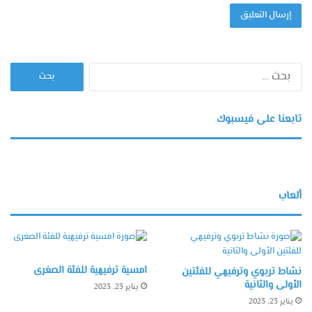
البحث
عن:
تابعنا على فيسبوك
ألعاب
امسية ترفيهية للفئة الصغرى
نشاط تربوي وترفيهي للفئتين
الأولى والثانية
يناير 23, 2023
يناير 23, 2023