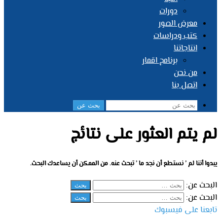
دورات
معرض الصور
كتب ودراسات
انتاجاتنا
برنامج اقمار
من نحن
اتصل بنا
بحث عن
لم يتم العثور على نتائج
يبدوا أننا لم ’ نستطع أن نجد ما ’ تبحث عنه. من الممكن أن يساعدك البحث.
البحث عن:
البحث عن:
تابعنا على فيسبوك