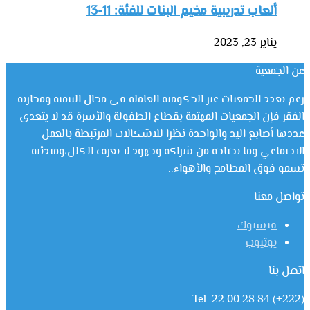
ألعاب تدريبية مخيم البنات للفئة: 11-13
يناير 23, 2023
عن الجمعية
رغم تعدد الجمعيات غير الحكومية العاملة في مجال التنمية ومحاربة
الفقر فإن الجمعيات المهتمة بقطاع الطفولة والأسرة قد لا يتعدى
عددها أصابع اليد والواحدة نظرا للاشكالات المرتبطة بالعمل
الاجتماعي وما يحتاجه من شراكة وجهود لا تعرف الكلل،ومبدئية
تسمو فوق المطامح والأهواء..
تواصل معنا
فيسبوك
يوتيوب
اتصل بنا
Tel: 22.00.28.84 (+222)