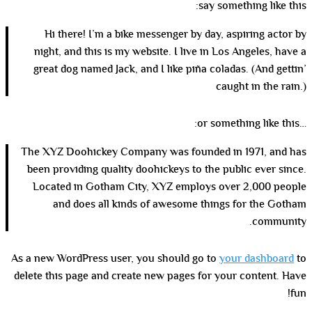
say something like this:
Hi there! I’m a bike messenger by day, aspiring actor by
night, and this is my website. I live in Los Angeles, have a
great dog named Jack, and I like piña coladas. (And gettin’
caught in the rain.)
…or something like this:
The XYZ Doohickey Company was founded in 1971, and has
been providing quality doohickeys to the public ever since.
Located in Gotham City, XYZ employs over 2,000 people
and does all kinds of awesome things for the Gotham
community.
As a new WordPress user, you should go to
your dashboard
to
delete this page and create new pages for your content. Have
fun!