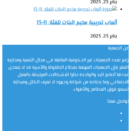
يناير 23, 2023
ألعاب تدريبية مخيم البنات للفئة: 11-13
يناير 23, 2023
عن الجمعية
رغم تعدد الجمعيات غير الحكومية العاملة في مجال التنمية ومحاربة
الفقر فإن الجمعيات المهتمة بقطاع الطفولة والأسرة قد لا يتعدى
عددها أصابع اليد والواحدة نظرا للاشكالات المرتبطة بالعمل
الاجتماعي وما يحتاجه من شراكة وجهود لا تعرف الكلل،ومبدئية
تسمو فوق المطامح والأهواء..
تواصل معنا
فيسبوك
يوتيوب