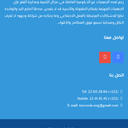
رغم تعدد الجمعيات غير الحكومية العاملة في مجال التنمية ومحاربة الفقر فإن
الجمعيات المهتمة بقطاع الطفولة والأسرة قد لا يتعدى عددها أصابع اليد والواحدة
نظرا للاشكالات المرتبطة بالعمل الاجتماعي وما يحتاجه من شراكة وجهود لا تعرف
الكلل،ومبدئية تسمو فوق المطامح والأهواء..
تواصل معنا
فيسبوك
يوتيوب
اتصل بنا
Tel: 22.00.28.84 (+222)
Mobile: 22.41.45.45 (+222)
E-mail: touvoula.ong@gmail.com