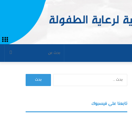
بحث
عن
البحث
عن:
تابعنا على فيسبوك