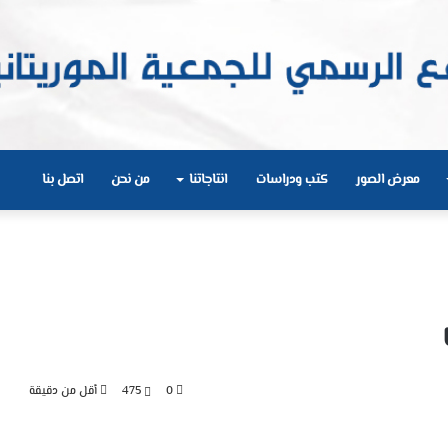
معرض الصور
كتب ودراسات
انتاجاتنا
من نحن
اتصل بنا
0
475
أقل من دقيقة