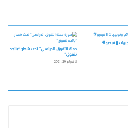
هات || فيديو🎥
حملة التفوق الدراسي” تحت شعار: “بالجد
نتفوق”
فبراير 26, 2021