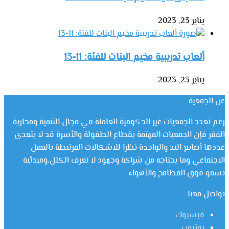
يناير 23, 2023
ألعاب تدريبية مخيم البنات للفئة: 11-13
يناير 23, 2023
عن الجمعية
رغم تعدد الجمعيات غير الحكومية العاملة في مجال التنمية ومحاربة
الفقر فإن الجمعيات المهتمة بقطاع الطفولة والأسرة قد لا يتعدى
عددها أصابع اليد والواحدة نظرا للاشكالات المرتبطة بالعمل
الاجتماعي وما يحتاجه من شراكة وجهود لا تعرف الكلل،ومبدئية
تسمو فوق المطامح والأهواء..
تواصل معنا
فيسبوك
يوتيوب