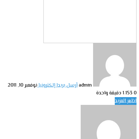
admin
أرسل بريدا إلكترونيا
نوفمبر 10, 2011
0
1٬153
دقيقة واحدة
اظهر المزيد