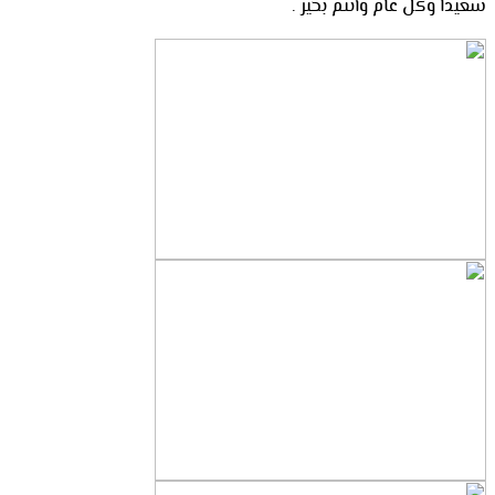
سعيدا وكل عام وأتنم بخير .