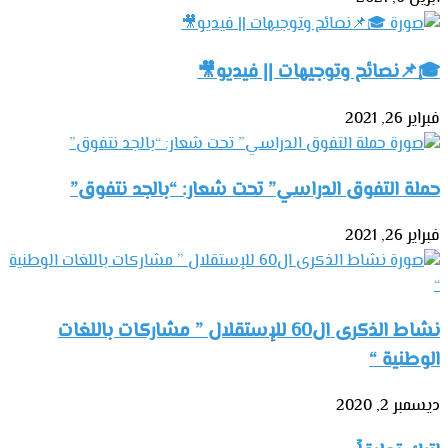
🎓📌نصائح وتوجيهات || فيديو🎥
فبراير 26, 2021
حملة التفوق الدراسي” تحت شعار: “بالجد نتفوق”
فبراير 26, 2021
نشاط الذكرى ال60 للإستقلال ” مشاركات باللغات
الوطنية “
ديسمبر 2, 2020