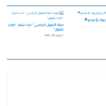
هات || فيديو🎥
حملة التفوق الدراسي” تحت شعار: “بالجد
نتفوق”
فبراير 26, 2021