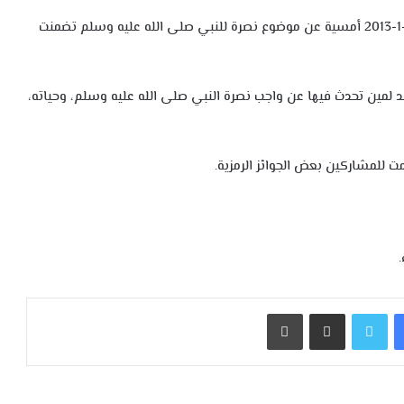
نظمت الجمعية الموريتانية لرعاية الطفولة مساء الخميس 24-1-2013 أمسية عن موضوع نصرة للنبي صلى الله عليه وسلم تضمنت
 لمين تحدث فيها عن واجب نصرة النبي صلى الله عليه وسلم، وحياته،
للمشاركين بعض الجوائز الرمزية.
فيسبوك
تويتر
مشاركة عبر البريد
طباعة