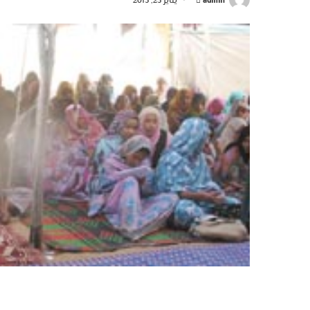
admin
يناير 25, 2013
بريدا
إلكترونيا