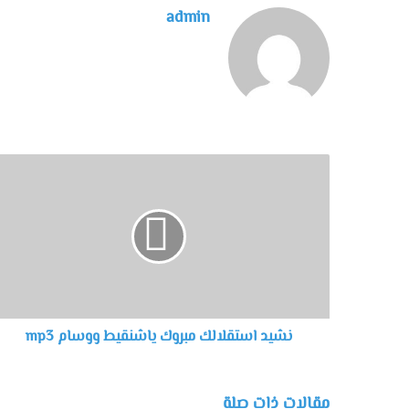
admin
نشيد استقلالك مبروك ياشنقيط ووسام mp3
مقالات ذات صلة