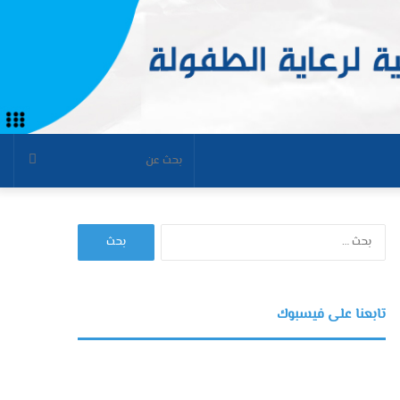
بحث
عن
البحث
عن:
تابعنا على فيسبوك