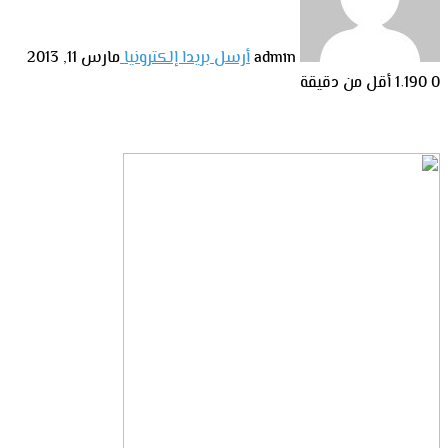
admin
أرسل بريدا إلكترونيا
مارس 11, 2013
0
1٬190
أقل من دقيقة