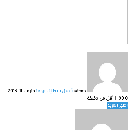
admin
أرسل بريدا إلكترونيا
مارس 11, 2013
0
1٬190
أقل من دقيقة
اظهر المزيد