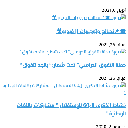
أبريل 6, 2021
🎓📌نصائح وتوجيهات || فيديو🎥
فبراير 26, 2021
حملة التفوق الدراسي” تحت شعار: “بالجد نتفوق”
فبراير 26, 2021
نشاط الذكرى ال60 للإستقلال ” مشاركات باللغات
الوطنية “
ديسمبر 2, 2020