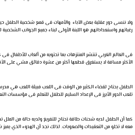
ولا ننسى دور عقلية بعض الآباء والأمهات فى قمع شخصية الطفل حيث ي
رغباتهم واستعداداتهم هو اللبنة الأولى لبناء جميع الجوانب الشخصية 
فى العالم الغربي تنتشر المنتزهات بما تحتويه من ألعاب للأطفال فى
الأكثر مسافة لا يستغرق قطعها أكثر من عشرة دقائق مشي على الأقد
الطفل يحتاج لقضاء الكثير من الوقت فى اللعب فبيئة اللعب هي مدرس
تلعب الدور الأبرز فى الإعداد السليم للطفل للتعلم فى مؤسسات التعل
كما أن الطفل لديه شحنات طاقة تحتاج للتفريغ ولديه حالة من الملل ت
معه لا تخلو من التعقيدات والصعوبات. لذلك نجد أن الهدوء الذي يميز 