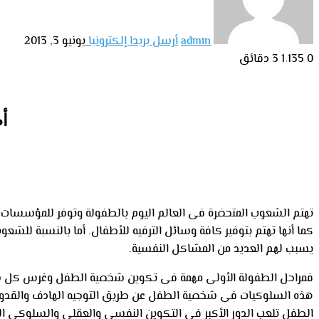
admin
أرسل بريدا إلكترونيا
يونيو 3, 2013
0
1٬135
3 دقائق
أط
تهتم الشعوب المتحضرة فى العالم اليوم بالطفولة وتوفر للمؤسسات ال
كما أنها تهتم بتوفير كافة وسائل الترفيه للأطفال. أما بالنسبة للشعو
يسبب لهم العديد من المشاكل النفسية.
فمراحل الطفولة الأولى مهمة فى تكوين شخصية الطفل وغرس كل سلوك
هذه السلوكيات فى شخصية الطفل عن طريق التوجيه الهادف والقدوة الح
الطفل تلعب الدور الأكبر فى التكوين النفسي والعقلي والسلوكي ا