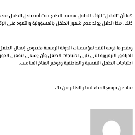
كما أن “الدلال” الزائد للطفل مفسد للطبع حيث أنه يجعل الطفل يتعد
ذلك. هذا الدلال يولد عدم شعور الطفل بالمسؤولية والتعود على الإتكا
وبقدر ما نوجه النقد لمؤسسات الدولة الرسمية بخصوص إهمال الطفل 
المرافق الترفيهية التي تلبي احتياجات الطفل وأن يسعى لتفعيل الدور ا
احتياجات الطفل النفسية والعاطفية وتوفير المناخ المناسب.
نقلا عن موقع الابناء ليبيا والعالم بين يك