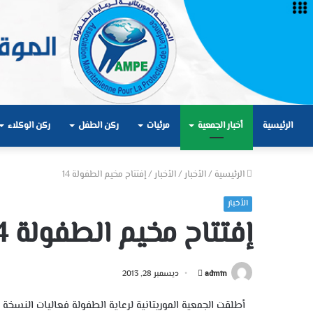
الرئيسية
أخبار الجمعية
مرئيات
ركن الطفل
ركن الوكلاء
الرئيسية
/
الأخبار
/
الأخبار
/
إفتتاح مخيم الطفولة 14
الأخبار
إفتتاح مخيم الطفولة 14
أرسل
admin
ديسمبر 28, 2013
بريدا
إلكترونيا