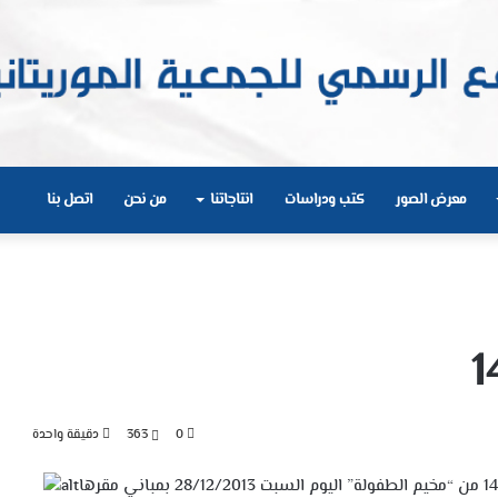
معرض الصور
كتب ودراسات
انتاجاتنا
من نحن
اتصل بنا
0
363
دقيقة واحدة
أطلقت الجمعية الموريتانية لرعاية الطفولة فعاليات النسخة 14 من “مخيم الطفولة” اليوم السبت 28/12/2013 بمباني مقرها