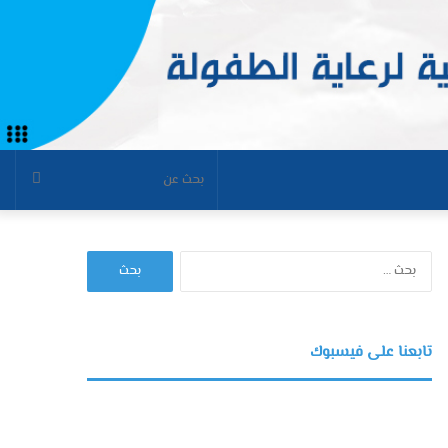
بحث
عن
البحث
عن:
تابعنا على فيسبوك