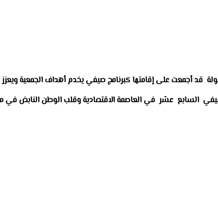
فولة قد أجمعت على إقامتها كبرنامج صيفي يخدم أهداف الجمعية ويعزز مس
باح اليوم الجمعة 20 من شهر يونيو 2014 مخيمها الصيفي السابع عشر في العاصمة الاقتصادية وقلب