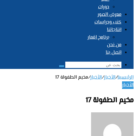
دورات
معرض الصور
كتب ودراسات
انتاجاتنا
برنامج اقمار
من نحن
اتصل بنا
بحث
عن
الرئيسية
/
الأخبار
/
الأخبار
/
مخيم الطفولة 17
الأخبار
مخيم الطفولة 17
أرسل
بريدا
إلكترونيا