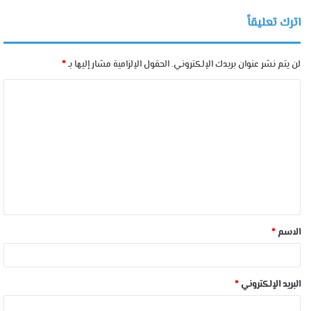
اترك تعليقاً
لن يتم نشر عنوان بريدك الإلكتروني.
الحقول الإلزامية مشار إليها بـ
*
الاسم
*
البريد الإلكتروني
*