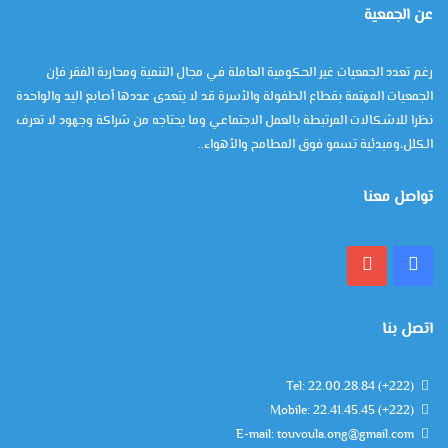
عن الجمعية
رغم تعدد الجمعيات غير الحكومية العاملة في مجال التنمية ومحاربة الفقر فإن
الجمعيات المهتمة بقطاع الطفولة والأسرة قد لا يتعدى عددها أصابع اليد والواحدة
نظرا للاشكالات المرتبطة بالعمل الاجتماعي وما يحتاجه من شراكة وجهود لا تعرف
الكلل،ومبدئية تسمو فوق المطامح والأهواء..
تواصل معنا
فيسبوك
يوتيوب
اتصل بنا
Tel: 22.00.28.84 (+222)
Mobile: 22.41.45.45 (+222)
E-mail: touvoula.ong@gmail.com