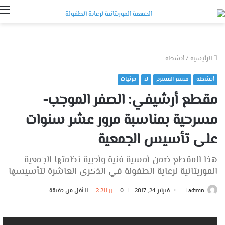
ا
الرئيسية
/
أنشطة
أنشطة
قسم المسرح
لا
مرئيات
مقطع أرشيفي: الصفر الموجب-
مسرحية بمناسبة مرور عشر سنوات
على تأسيس الجمعية
هذا المقطع ضمن أمسية فنية وأدبية نظمتها الجمعية
الموريتانية لرعاية الطفولة في الذكرى العاشرة لتأسيسها
أرسل
admin
فبراير 24, 2017
0
2٬211
أقل من دقيقة
بريدا
إلكترونيا