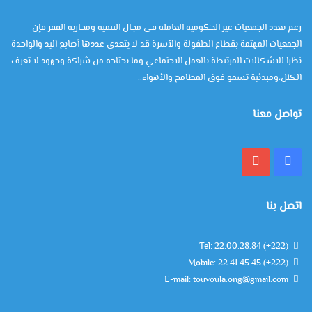
رغم تعدد الجمعيات غير الحكومية العاملة في مجال التنمية ومحاربة الفقر فإن
الجمعيات المهتمة بقطاع الطفولة والأسرة قد لا يتعدى عددها أصابع اليد والواحدة
نظرا للاشكالات المرتبطة بالعمل الاجتماعي وما يحتاجه من شراكة وجهود لا تعرف
الكلل،ومبدئية تسمو فوق المطامح والأهواء..
تواصل معنا
فيسبوك
يوتيوب
اتصل بنا
Tel: 22.00.28.84 (+222)
Mobile: 22.41.45.45 (+222)
E-mail: touvoula.ong@gmail.com