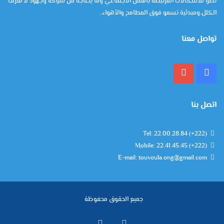
نظرا للاشكالات المرتبطة بالعمل الاجتماعي وما يحتاجه من شراكة وجهود لا تعرف
الكلل،ومبدئية تسمو فوق المطامح والأهواء..
تواصل معنا
فيسبوك
يوتيوب
اتصل بنا
Tel: 22.00.28.84 (+222)
Mobile: 22.41.45.45 (+222)
E-mail: touvoula.ong@gmail.com
جميع الحقوق محفوظة