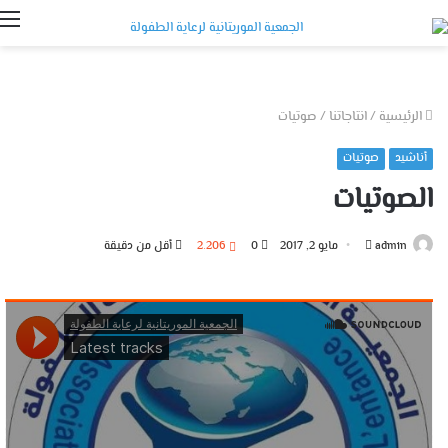
ا
الرئيسية
/
انتاجاتنا
/
صوتيات
أناشيد
صوتيات
الصوتيات
أرسل
admin
مايو 2, 2017
0
2٬206
أقل من دقيقة
بريدا
إلكترونيا