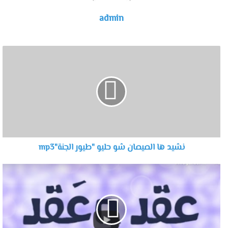
admin
نشيد ها الصيصان شو حليو "طيور الجنة"mp3