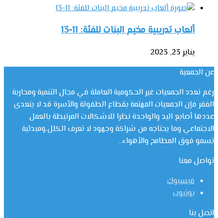
ألعاب تدريبية مخيم البنات للفئة: 11-13
يناير 23, 2023
عن الجمعية
رغم تعدد الجمعيات غير الحكومية العاملة في مجال التنمية ومحاربة
الفقر فإن الجمعيات المهتمة بقطاع الطفولة والأسرة قد لا يتعدى
عددها أصابع اليد والواحدة نظرا للاشكالات المرتبطة بالعمل
الاجتماعي وما يحتاجه من شراكة وجهود لا تعرف الكلل،ومبدئية
تسمو فوق المطامح والأهواء..
تواصل معنا
فيسبوك
يوتيوب
اتصل بنا