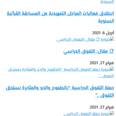
انطلاق فعاليات المراحل التمهيدية من المسابقة القرآنية
السنوية
أبريل 6, 2021
📑 مقال: التفوق الدراسي
فبراير 27, 2021
حملة التفوق الدراسية “بالطموح والجد والمثابرة نستحق
التفوق ..”
فبراير 27, 2021