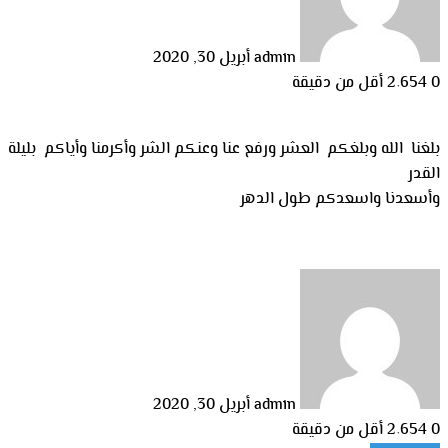
admin
أبريل 30, 2020
0
2٬654
أقل من دقيقة
بلغنا الله وبلغكم العشر ورفع عنا وعنكم الشر وأكرمنا وأياكم بليلة
القدر
وأسعدنا واسعدكم طول الدهر
أرسل
بريدا
إلكترونيا
admin
أبريل 30, 2020
0
2٬654
أقل من دقيقة