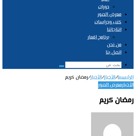
دورات
معرض الصور
كتب ودراسات
انتاجاتنا
برنامج اقمار
من نحن
اتصل بنا
بحث
عن
الرئيسية
/
الأخبار
/
الأخبار
/
رمضان كريم
الأخبار
معرض الصور
رمضان كريم
أرسل
بريدا
إلكترونيا