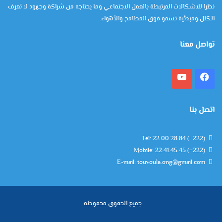
نظرا للاشكالات المرتبطة بالعمل الاجتماعي وما يحتاجه من شراكة وجهود لا تعرف
الكلل،ومبدئية تسمو فوق المطامح والأهواء..
تواصل معنا
فيسبوك
يوتيوب
اتصل بنا
Tel: 22.00.28.84 (+222)
Mobile: 22.41.45.45 (+222)
E-mail: touvoula.ong@gmail.com
جميع الحقوق محفوظة