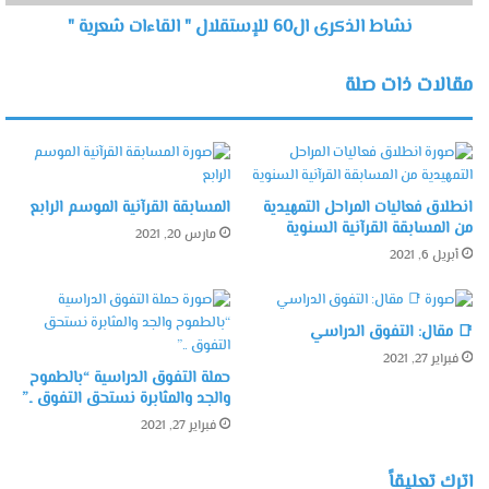
نشاط الذكرى ال60 للإستقلال " القاءات شعرية "
مقالات ذات صلة
انطلاق فعاليات المراحل التمهيدية
المسابقة القرآنية الموسم الرابع
من المسابقة القرآنية السنوية
مارس 20, 2021
أبريل 6, 2021
📑 مقال: التفوق الدراسي
فبراير 27, 2021
حملة التفوق الدراسية “بالطموح
والجد والمثابرة نستحق التفوق ..”
فبراير 27, 2021
اترك تعليقاً