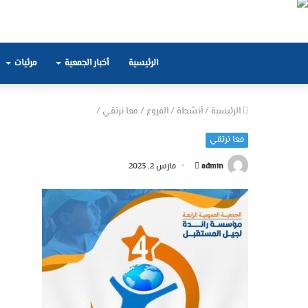
الرئيسية
أخبار الجمعية
مرئيات
الرئيسية
/
أنشطة
/
الفروع
/
معا نرتقي
/
معا نرتقي
أرسل
admin
مارس 2, 2023
بريدا
إلكترونيا