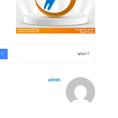
شاركها
admin