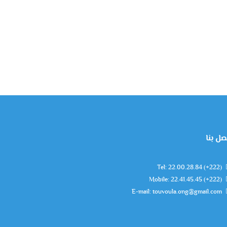
صل بنا
Tel: 22.00.28.84 (+222)
Mobile: 22.41.45.45 (+222)
E-mail: touvoula.ong@gmail.com