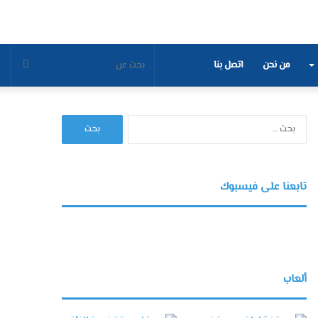
بحث
من نحن
اتصل بنا
عن
البحث
عن:
تابعنا على فيسبوك
ألعاب