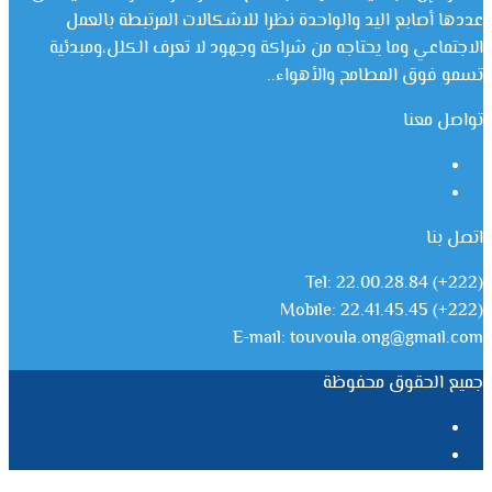
عددها أصابع اليد والواحدة نظرا للاشكالات المرتبطة بالعمل
الاجتماعي وما يحتاجه من شراكة وجهود لا تعرف الكلل،ومبدئية
تسمو فوق المطامح والأهواء..
تواصل معنا
فيسبوك
يوتيوب
اتصل بنا
Tel: 22.00.28.84 (+222)
Mobile: 22.41.45.45 (+222)
E-mail: touvoula.ong@gmail.com
جميع الحقوق محفوظة
فيسبوك
يوتيوب