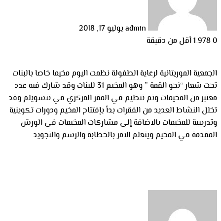
admin
يوليو 17, 2018
0
1٬978
أقل من دقيقة
الجمعية الموريتانية لرعاية الطفولة نظمت اليوم مخيما خاصا بالبنات
تحت شعار “نحو القمة ” وهو المخيم 31 للبنات وقد شارك فيه عدد
معتبر من المخيمات وتم تنظيم في المقر المركزي في تنسويلم وقد
تخلل النشاط العديد من الفقرات بدأ بإفتتاح المخيم ودورات تكوينية
وتدريبية للمخيمات بالاضافة إلى مشاركات المخيمات في الورش
المقدمة في المخيم ويتعلم الامر بالخطابة والرسم والتجويد
أرسل
بريدا
إلكترونيا