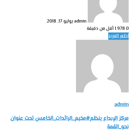
admin
يوليو 17, 2018
0
1٬978
أقل من دقيقة
اظهر المزيد
admin
مركز الإبداع ينظم#مخيم_الرائدات_الخامس تحت عنوان
نحو_القمة