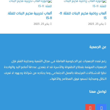
ألعاب رياضية مخيم البنات للفئة: 11-
ألعاب تدريبية مخيم البنات للفئة:
11-13
13
يناير 23, 2023
يناير 23, 2023
عن الجمعية
رغم تعدد الجمعيات غير الحكومية العاملة في مجال التنمية ومحاربة الفقر فإن
الجمعيات المهتمة بقطاع الطفولة والأسرة قد لا يتعدى عددها أصابع اليد والواحدة
نظرا للاشكالات المرتبطة بالعمل الاجتماعي وما يحتاجه من شراكة وجهود لا تعرف
الكلل،ومبدئية تسمو فوق المطامح والأهواء..
تواصل معنا
فيسبوك
يوتيوب