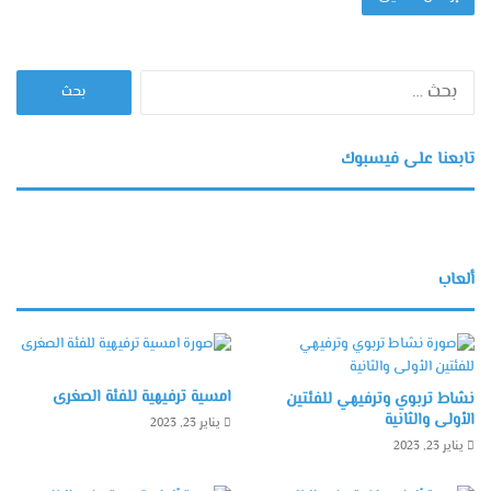
البحث
عن:
تابعنا على فيسبوك
ألعاب
امسية ترفيهية للفئة الصغرى
نشاط تربوي وترفيهي للفئتين
الأولى والثانية
يناير 23, 2023
يناير 23, 2023