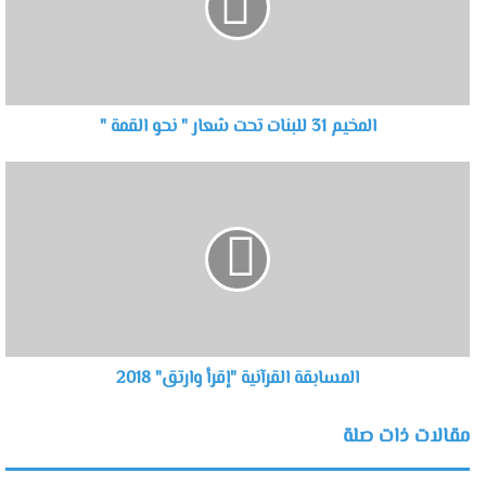
المخيم 31 للبنات تحت شعار " نحو القمة "
المسابقة القرآنية "إقرأ وارتق" 2018
مقالات ذات صلة